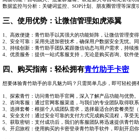
数据监控与分析‌：关键词监控、SOP计划、朋友圈管理等深
三、使用优势：让微信管理如虎添翼‌
1、高效便捷‌：青竹助手以其强大的功能矩阵，让微信管理变
2、安全可靠‌：采用先进加密技术，确保用户数据安全无忧。
3、持续创新‌：青竹助手团队紧跟微信动态与用户需求，持续
4、优质服务‌：提供一站式客服支持，无论是购买咨询、软件
四、购买指南：轻松拥有
青竹助手卡密
想要体验青竹助手的非凡魅力吗？只需简单几步，即可轻松拥
1、探索青竹‌：访问青竹助手官网，深入了解产品功能与优势。
2、咨询客服‌：通过官网客服渠道，与我们的专业团队取得联
3、选择套餐‌：根据个人或团队需求，选择最适合的套餐类型
4、安全支付‌：通过安全可靠的支付方式完成购买流程，享受
5、获取密钥‌：支付成功后，我们的客服团队将迅速提供青竹
6、开启旅程‌：使用购买的卡密登录青竹助手软件，即刻开启