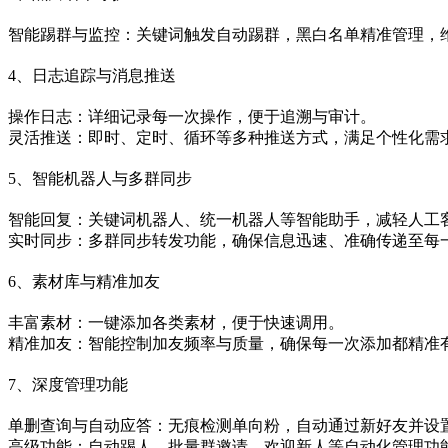
智能踢群与监控‌：关键词触发自动踢群，黑白名单精准管理，
4、日志追踪与消息推送‌
操作日志‌：详细记录每一次操作，便于追溯与审计。
灵活推送‌：即时、定时、循环等多种推送方式，满足个性化需
5、智能机器人与多群同步‌
智能回复‌：关键词机器人、统一机器人等智能助手，减轻人工
实时同步‌：多群同步转发功能，确保信息迅速、准确传递至每
6、素材库与精准加友‌
丰富素材‌：一键添加各类素材，便于快速调用。
精准加友‌：智能控制加友频率与质量，确保每一次添加都精准
7、深度管理功能‌
单删查询与自动应答‌：无痕检测单向粉，自动通过新好友并设
高级功能‌：自动踢人、批量群邀请、欢迎新人等自动化管理功