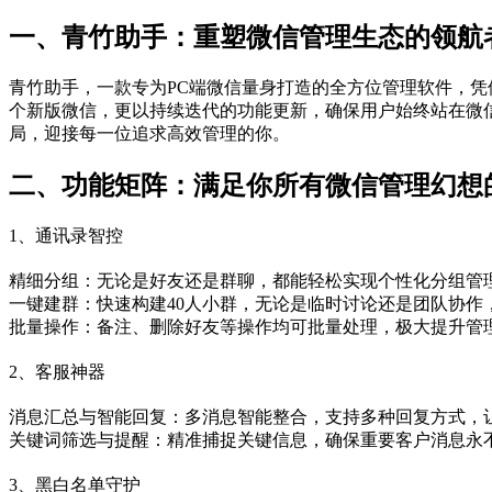
一、青竹助手：重塑微信管理生态的领航者
青竹助手，一款专为PC端微信量身打造的全方位管理软件，
个新版微信，更以持续迭代的功能更新，确保用户始终站在微信
局，迎接每一位追求高效管理的你。
二、功能矩阵：满足你所有微信管理幻想的
1、通讯录智控‌
精细分组‌：无论是好友还是群聊，都能轻松实现个性化分组管
一键建群‌：快速构建40人小群，无论是临时讨论还是团队协作
批量操作‌：备注、删除好友等操作均可批量处理，极大提升管
2、客服神器‌
消息汇总与智能回复‌：多消息智能整合，支持多种回复方式，
关键词筛选与提醒‌：精准捕捉关键信息，确保重要客户消息永
3、黑白名单守护‌