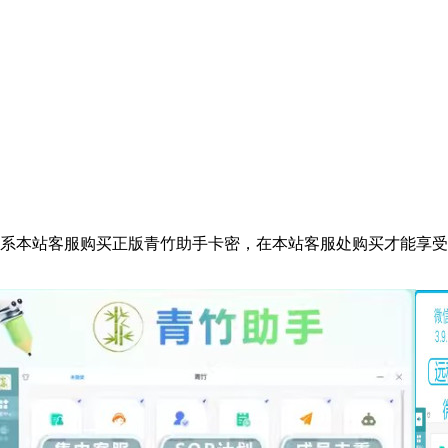
请联系本站客服购买正版青竹助手卡密，在本站客服处购买才能享