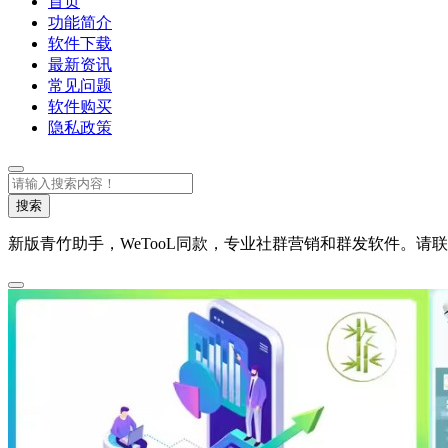
首页
功能简介
软件下载
最新资讯
常见问题
软件购买
隐私政策
搜
索
搜索
新版青竹助手，WeTooL同款，专业社群营销和群发软件。