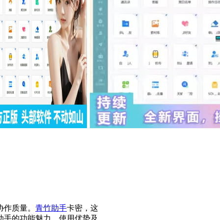
协作质量。
青竹助手
卡密，这
助手的功能魅力、使用优势及