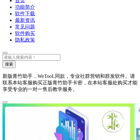
首页
功能简介
软件下载
最新资讯
常见问题
软件购买
隐私政策
搜
索
搜索
新版青竹助手，WeTooL同款，专业社群营销和群发软件。请
联系本站客服购买正版青竹助手卡密，在本站客服处购买才能
享受专业的一对一售后教学服务。