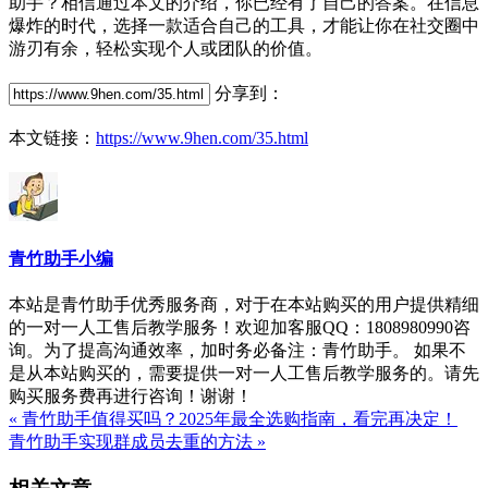
助手？相信通过本文的介绍，你已经有了自己的答案。在信息
爆炸的时代，选择一款适合自己的工具，才能让你在社交圈中
游刃有余，轻松实现个人或团队的价值。
分享到：
本文链接：
https://www.9hen.com/35.html
青竹助手小编
本站是青竹助手优秀服务商，对于在本站购买的用户提供精细
的一对一人工售后教学服务！欢迎加客服QQ：1808980990咨
询。为了提高沟通效率，加时务必备注：青竹助手。 如果不
是从本站购买的，需要提供一对一人工售后教学服务的。请先
购买服务费再进行咨询！谢谢！
« 青竹助手值得买吗？2025年最全选购指南，看完再决定！
青竹助手实现群成员去重的方法 »