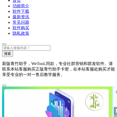
首页
功能简介
软件下载
最新资讯
常见问题
软件购买
隐私政策
搜
索
搜索
新版青竹助手，WeTooL同款，专业社群营销和群发软件。请
联系本站客服购买正版青竹助手卡密，在本站客服处购买才能
享受专业的一对一售后教学服务。