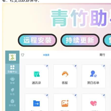
者、社交活跃群体等。