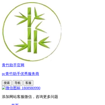
青竹助手官网
pc青竹助手优秀服务商
搜索
导航
客服
1808980990
添加网站客服微信，咨询更多问题