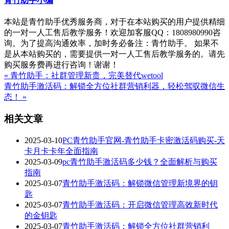
青竹助手小编
本站是青竹助手优秀服务商，对于在本站购买的用户提供精细
的一对一人工售后教学服务！欢迎加客服QQ：1808980990咨
询。为了提高沟通效率，加时务必备注：青竹助手。 如果不
是从本站购买的，需要提供一对一人工售后教学服务的。请先
购买服务费再进行咨询！谢谢！
« 青竹助手：社群管理新贵，完美替代wetool
青竹助手激活码：解锁全方位社群营销利器，轻松驾驭微信生
态！ »
相关文章
2025-03-10
PC青竹助手官网-青竹助手卡密激活码购买-天
卡月卡卡年全面指南
2025-03-09
pc青竹助手激活码多少钱？全面解析与购买
指南
2025-03-07
青竹助手激活码：解锁微信管理新境界的钥
匙
2025-03-07
青竹助手激活码：开启微信管理高效新时代
的金钥匙
2025-03-07
青竹助手激活码：解锁全方位社群营销利