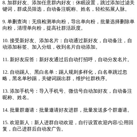
8. 加群好友、添加任意群内好友：休眠设置，跳过添加过滤关
键词，群成员筛选，自动备注昵称、姓名，轻松拓展人脉。
9. 单删查询：无痕检测单向粉，导出单向粉，批量选择删除单
向粉，清理单向粉，提高社群活跃度。
10. 接受新好友、添加名片：自动通过新好友，自动备注，自
动添加标签、加入分组，收到名片自动添加。
11. 新好友应答：新好友通过后自动打招呼，自动分发名片。
12. 自动踢人、黑白名单：踢人规则多样化，白名单跳过忽
略，黑名单秒踢，关键词踢出群，维护社群秩序。
13. 添加手机号：导入手机号、微信号自动加好友，自动备注
昵称、姓名。
14. 批量群邀请：批量邀请好友进群，批量发送多个群邀请。
15. 欢迎新人：新人进群自动欢迎，自行设置欢迎内容/公用回
复，自己进群后自动发广告。