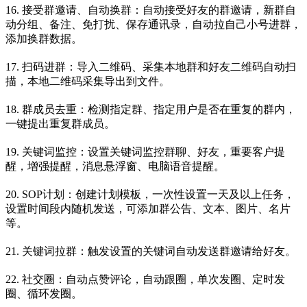
16. 接受群邀请、自动换群：自动接受好友的群邀请，新群自
动分组、备注、免打扰、保存通讯录，自动拉自己小号进群，
添加换群数据。
17. 扫码进群：导入二维码、采集本地群和好友二维码自动扫
描，本地二维码采集导出到文件。
18. 群成员去重：检测指定群、指定用户是否在重复的群内，
一键提出重复群成员。
19. 关键词监控：设置关键词监控群聊、好友，重要客户提
醒，增强提醒，消息悬浮窗、电脑语音提醒。
20. SOP计划：创建计划模板，一次性设置一天及以上任务，
设置时间段内随机发送，可添加群公告、文本、图片、名片
等。
21. 关键词拉群：触发设置的关键词自动发送群邀请给好友。
22. 社交圈：自动点赞评论，自动跟圈，单次发圈、定时发
圈、循环发圈。